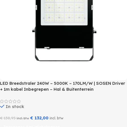
LED Breedstraler 240W – 5000K – 170LM/W | SOSEN Driver
+ 1m kabel Inbegrepen – Hal & Buitenterrein
In stock
€
132,00
€
138,95
incl. btw
incl. btw
Toevoegen Aan Winkelwagen