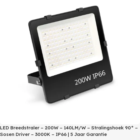
LED Breedstraler – 200W – 140LM/W – Stralingshoek 90° –
Sosen Driver – 3000K – IP66 | 5 Jaar Garantie