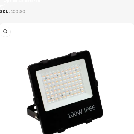
Opties Selecteren
SKU:
100180