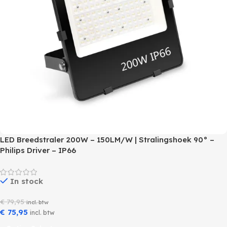
LED Breedstraler 200W – 150LM/W | Stralingshoek 90° –
Philips Driver – IP66
In stock
€
79,95
incl. btw
€
75,95
incl. btw