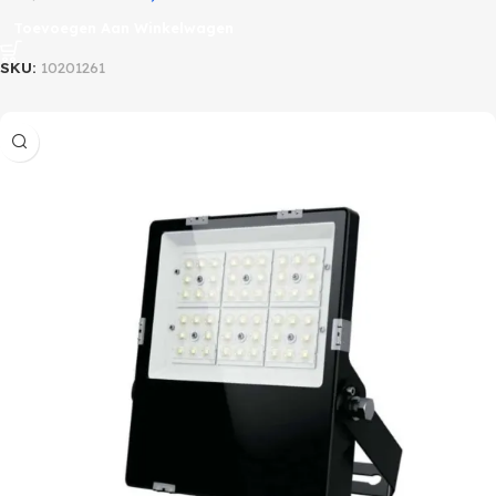
Toevoegen Aan Winkelwagen
SKU:
10201261