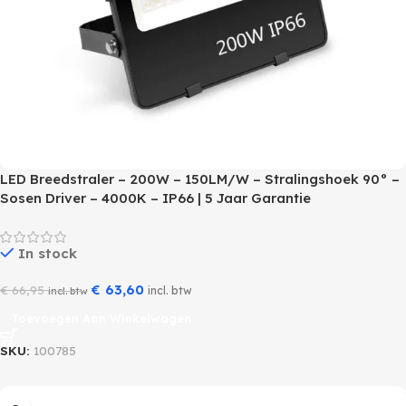
LED Breedstraler – 200W – 150LM/W – Stralingshoek 90° –
Sosen Driver – 4000K – IP66 | 5 Jaar Garantie
In stock
€
63,60
€
66,95
incl. btw
incl. btw
Toevoegen Aan Winkelwagen
SKU:
100785