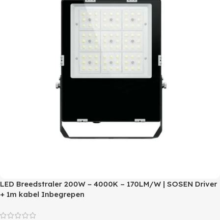
LED Breedstraler 200W – 4000K – 170LM/W | SOSEN Driver
+ 1m kabel Inbegrepen