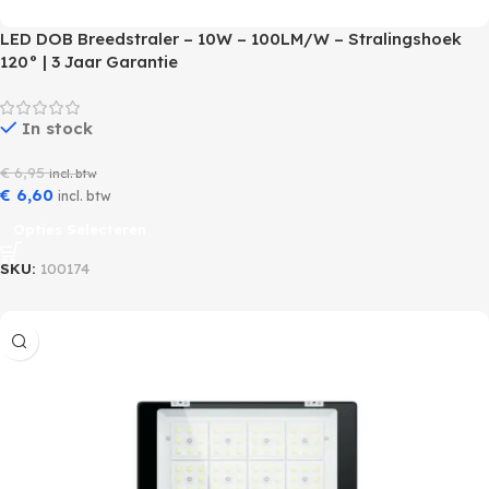
LED DOB Breedstraler – 10W – 100LM/W – Stralingshoek
120° | 3 Jaar Garantie
In stock
€
6,95
incl. btw
€
6,60
incl. btw
Opties Selecteren
SKU:
100174