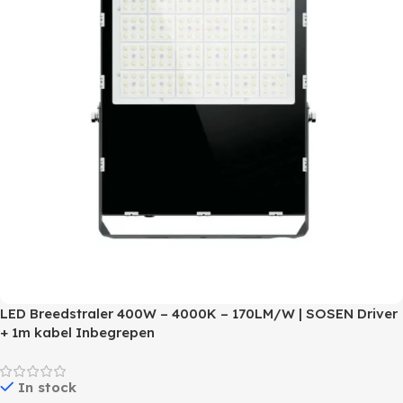
LED Breedstraler 400W – 4000K – 170LM/W | SOSEN Driver
+ 1m kabel Inbegrepen
In stock