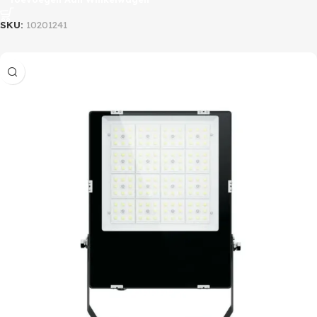
SKU:
10201241