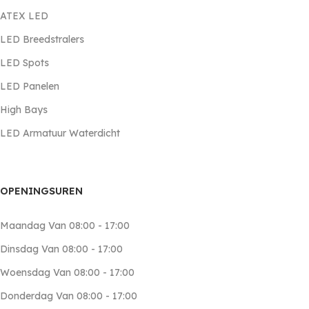
prijs/kwaliteit, duurzaamheid en klanttevredenheid. Bij
ATEX LED
ons gaan kwaliteit en service hand in hand
LED Breedstralers
LED Spots
LED Panelen
High Bays
LED Armatuur Waterdicht
OPENINGSUREN
Maandag Van 08:00 - 17:00
Dinsdag Van 08:00 - 17:00
Woensdag Van 08:00 - 17:00
Donderdag Van 08:00 - 17:00