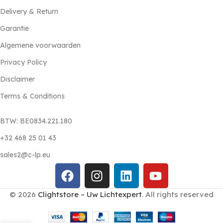
Delivery & Return
Garantie
Algemene voorwaarden
Privacy Policy
Disclaimer
Terms & Conditions
BTW: BE0834.221.180
+32 468 25 01 43
sales2@c-lp.eu
© 2026
Clightstore – Uw Lichtexpert
. All rights reserved