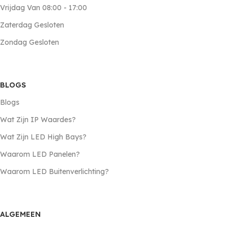
Vrijdag Van 08:00 - 17:00
Zaterdag Gesloten
Zondag Gesloten
BLOGS
Blogs
Wat Zijn IP Waardes?
Wat Zijn LED High Bays?
Waarom LED Panelen?
Waarom LED Buitenverlichting?
ALGEMEEN