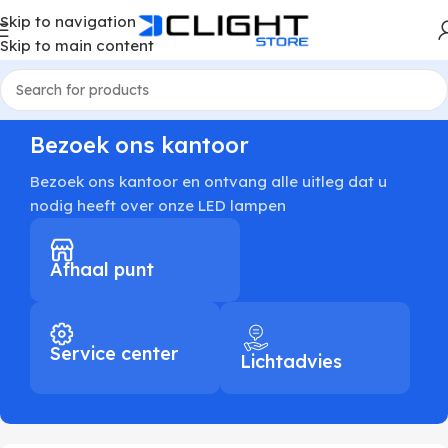
Skip to navigation
Skip to main content
Bezoek ons kantoor
Bezoek ons kantoor en ontvang alle uitleg dat u
nodig heeft over onze LED lampen
Afhaal punt
Service center
Lichtadvies