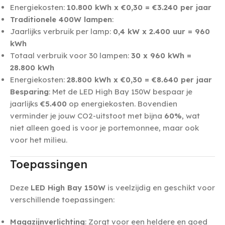
Energiekosten:
10.800 kWh x €0,30 = €3.240 per jaar
Traditionele 400W lampen
:
Jaarlijks verbruik per lamp:
0,4 kW x 2.400 uur = 960
kWh
Totaal verbruik voor 30 lampen:
30 x 960 kWh =
28.800 kWh
Energiekosten:
28.800 kWh x €0,30 = €8.640 per jaar
Besparing
: Met de LED High Bay 150W bespaar je
jaarlijks
€5.400
op energiekosten. Bovendien
verminder je jouw CO2-uitstoot met bijna
60%
, wat
niet alleen goed is voor je portemonnee, maar ook
voor het milieu.
Toepassingen
Deze
LED High Bay 150W
is veelzijdig en geschikt voor
verschillende toepassingen:
Magazijnverlichting
: Zorgt voor een heldere en goed