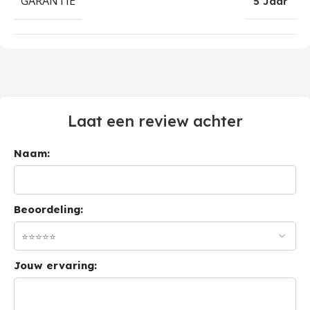
GARANTIE
5 Jaar
Laat een review achter
Naam:
Beoordeling:
Jouw ervaring: