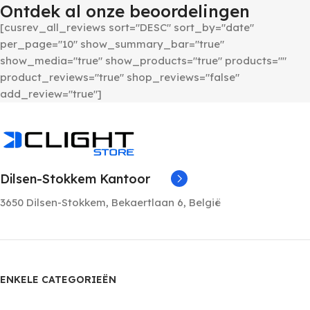
Ontdek al onze beoordelingen
[cusrev_all_reviews sort="DESC" sort_by="date"
per_page="10" show_summary_bar="true"
show_media="true" show_products="true" products=""
product_reviews="true" shop_reviews="false"
add_review="true"]
Dilsen-Stokkem Kantoor
3650 Dilsen-Stokkem, Bekaertlaan 6, België
ENKELE CATEGORIEËN