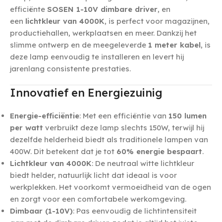
efficiënte
SOSEN 1-10V dimbare driver
, en
een
lichtkleur van 4000K
, is perfect voor magazijnen,
productiehallen, werkplaatsen en meer. Dankzij het
slimme ontwerp en de meegeleverde
1 meter kabel
, is
deze lamp eenvoudig te installeren en levert hij
jarenlang consistente prestaties.
Innovatief en Energiezuinig
Energie-efficiëntie
: Met een efficiëntie van
150 lumen
per watt
verbruikt deze lamp slechts 150W, terwijl hij
dezelfde helderheid biedt als traditionele lampen van
400W. Dit betekent dat je tot
60% energie bespaart
.
Lichtkleur van 4000K
: De neutraal witte lichtkleur
biedt helder, natuurlijk licht dat ideaal is voor
werkplekken. Het voorkomt vermoeidheid van de ogen
en zorgt voor een comfortabele werkomgeving.
Dimbaar (1-10V)
: Pas eenvoudig de lichtintensiteit