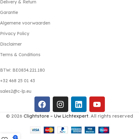
Delivery & Return
Garantie
Algemene voorwaarden
Privacy Policy
Disclaimer
Terms & Conditions
BTW: BE0834.221.180
+32 468 25 01 43
sales2@c-lp.eu
© 2026
Clightstore – Uw Lichtexpert
. All rights reserved
0