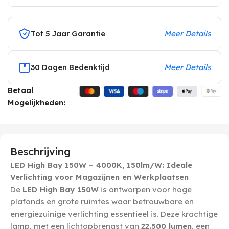
Tot 5 Jaar Garantie
Meer Details
30 Dagen Bedenktijd
Meer Details
Betaal
Mogelijkheden:
Beschrijving
LED High Bay 150W – 4000K, 150lm/W: Ideale
Verlichting voor Magazijnen en Werkplaatsen
De
LED High Bay 150W
is ontworpen voor hoge
plafonds en grote ruimtes waar betrouwbare en
energiezuinige verlichting essentieel is. Deze krachtige
lamp, met een lichtopbrengst van
22.500 lumen
, een