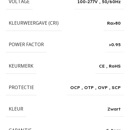
VOLTAGE
100-277V
,
50/60Hz
KLEURWEERGAVE (CRI)
Ra>80
POWER FACTOR
>0.95
KEURMERK
CE
,
RoHS
PROTECTIE
OCP
,
OTP
,
OVP
,
SCP
KLEUR
Zwart