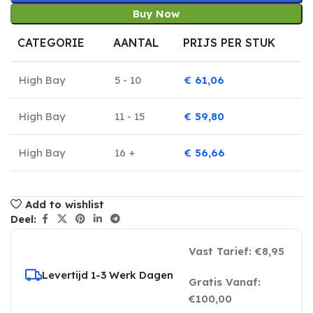
Buy Now
CATEGORIE
AANTAL
PRIJS PER STUK
High Bay
5 - 10
€
61,06
High Bay
11 - 15
€
59,80
High Bay
16 +
€
56,66
Add to wishlist
Deel:
Vast Tarief: €8,95
Levertijd 1-3 Werk Dagen
Gratis Vanaf:
€100,00