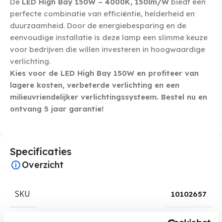
De
LED High Bay 150W – 4000K, 150lm/W
biedt een
perfecte combinatie van efficiëntie, helderheid en
duurzaamheid. Door de energiebesparing en de
eenvoudige installatie is deze lamp een slimme keuze
voor bedrijven die willen investeren in hoogwaardige
verlichting.
Kies voor de LED High Bay 150W en profiteer van
lagere kosten, verbeterde verlichting en een
milieuvriendelijker verlichtingssysteem. Bestel nu en
ontvang 5 jaar garantie!
Specificaties
Overzicht
SKU
10102657