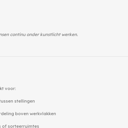
sen continu onder kunstlicht werken.
kt voor:
 tussen stellingen
rdeling boven werkvlakken
s of sorteerruimtes