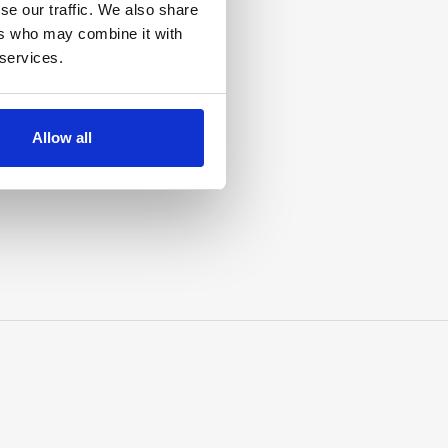
se our traffic. We also share
ers who may combine it with
 services.
Allow all