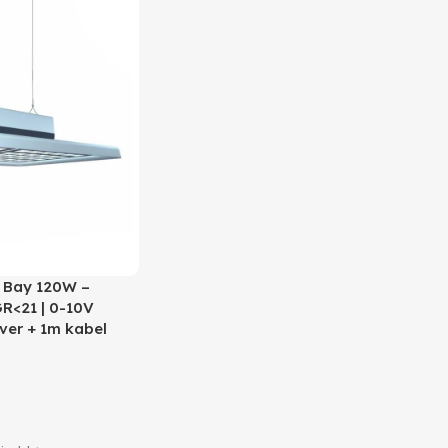
 Bay 120W –
R<21 | 0-10V
ver + 1m kabel