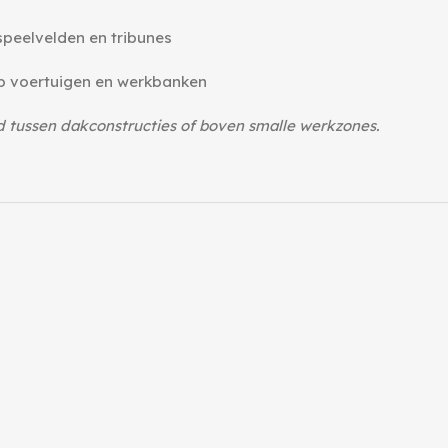
speelvelden en tribunes
op voertuigen en werkbanken
 tussen dakconstructies of boven smalle werkzones.