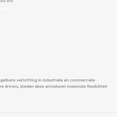
incl. btw
wagen
egelbare verlichting in industriële en commerciële
e drivers, bieden deze armaturen maximale flexibiliteit