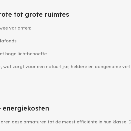
ote tot grote ruimtes
wee varianten:
plafonds
et hoge lichtbehoefte
t
, wat zorgt voor een natuurlijke, heldere en aangename verli
ge energiekosten
oren deze armaturen tot de meest efficiënte in hun klasse. D