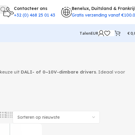
Contacteer ons
Benelux, Duitsland & Frankrij
+32 (0) 468 25 01 43
Gratis verzending vanaf €100.
€
0,
Talen
EUR
 keuze uit
DALI- of 0–10V-dimbare drivers
. Ideaal voor