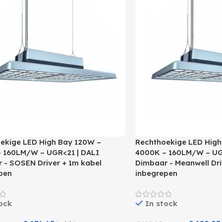
ekige LED High Bay 120W –
Rechthoekige LED High
 160LM/W – UGR<21 | DALI
4000K – 160LM/W – UG
 - SOSEN Driver + 1m kabel
Dimbaar - Meanwell Dri
pen
inbegrepen
ock
In stock