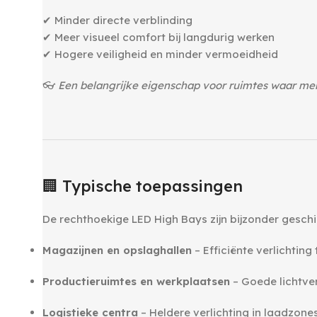
✔ Minder directe verblinding
✔ Meer visueel comfort bij langdurig werken
✔ Hogere veiligheid en minder vermoeidheid
👓
Een belangrijke eigenschap voor ruimtes waar men
‎ ‎
‎ ‎
🏢 Typische toepassingen
De rechthoekige LED High Bays zijn bijzonder geschi
Magazijnen en opslaghallen
– Efficiënte verlichting
Productieruimtes en werkplaatsen
– Goede lichtve
Logistieke centra
– Heldere verlichting in laadzone