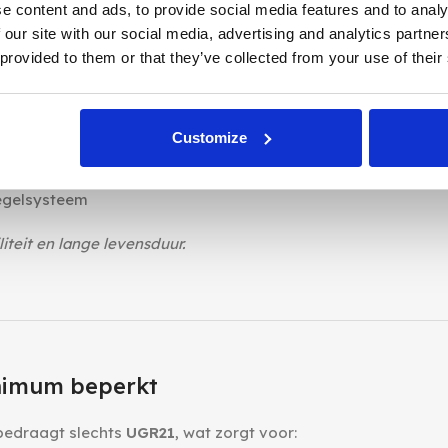
e content and ads, to provide social media features and to analy
e omgevingen
 our site with our social media, advertising and analytics partn
 provided to them or that they’ve collected from your use of their
Customize
regelsysteem
iteit en lange levensduur.
inimum beperkt
bedraagt slechts
UGR21
, wat zorgt voor: