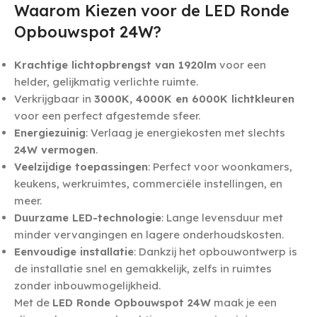
Waarom Kiezen voor de LED Ronde
Opbouwspot 24W?
Krachtige lichtopbrengst van 1920lm
voor een
helder, gelijkmatig verlichte ruimte.
Verkrijgbaar in
3000K, 4000K en 6000K lichtkleuren
voor een perfect afgestemde sfeer.
Energiezuinig
: Verlaag je energiekosten met slechts
24W vermogen
.
Veelzijdige toepassingen
: Perfect voor woonkamers,
keukens, werkruimtes, commerciële instellingen, en
meer.
Duurzame LED-technologie
: Lange levensduur met
minder vervangingen en lagere onderhoudskosten.
Eenvoudige installatie
: Dankzij het opbouwontwerp is
de installatie snel en gemakkelijk, zelfs in ruimtes
zonder inbouwmogelijkheid.
Met de
LED Ronde Opbouwspot 24W
maak je een