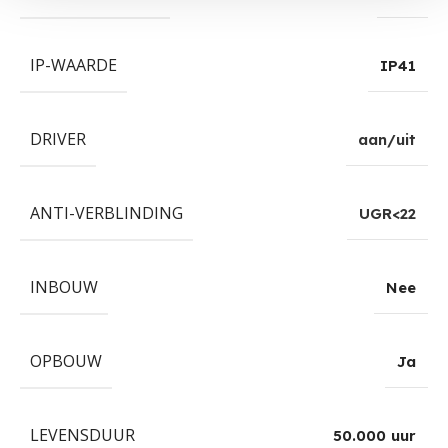
IP-WAARDE
IP41
DRIVER
aan/uit
ANTI-VERBLINDING
UGR<22
INBOUW
Nee
OPBOUW
Ja
LEVENSDUUR
50.000 uur