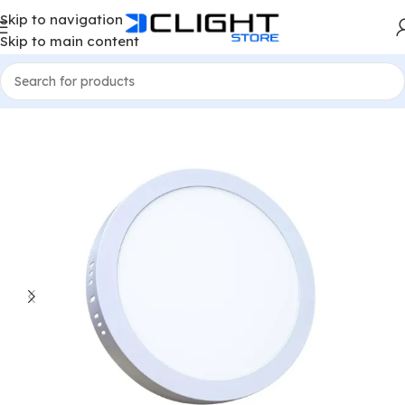
Skip to navigation
Skip to main content
Home
LED Spots
Ronde Opbouw Downlight