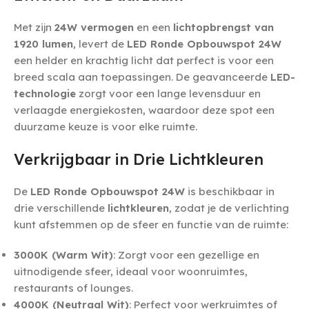
Met zijn
24W vermogen
en een
lichtopbrengst van
1920 lumen
, levert de
LED Ronde Opbouwspot 24W
een helder en krachtig licht dat perfect is voor een
breed scala aan toepassingen. De geavanceerde
LED-
technologie
zorgt voor een lange levensduur en
verlaagde energiekosten, waardoor deze spot een
duurzame keuze is voor elke ruimte.
Verkrijgbaar in Drie Lichtkleuren
De
LED Ronde Opbouwspot 24W
is beschikbaar in
drie verschillende
lichtkleuren
, zodat je de verlichting
kunt afstemmen op de sfeer en functie van de ruimte:
3000K (Warm Wit)
: Zorgt voor een gezellige en
uitnodigende sfeer, ideaal voor woonruimtes,
restaurants of lounges.
4000K (Neutraal Wit)
: Perfect voor werkruimtes of