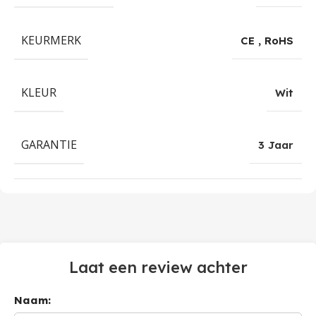
KEURMERK
CE
,
RoHS
KLEUR
Wit
GARANTIE
3 Jaar
Laat een review achter
Naam: