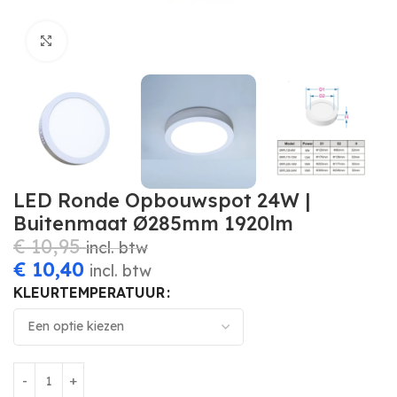
Click to enlarge
LED Ronde Opbouwspot 24W |
Buitenmaat Ø285mm 1920lm
€
10,95
incl. btw
€
10,40
incl. btw
KLEURTEMPERATUUR