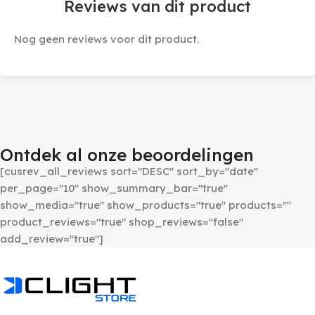
Reviews van dit product
Nog geen reviews voor dit product.
Ontdek al onze beoordelingen
[cusrev_all_reviews sort="DESC" sort_by="date"
per_page="10" show_summary_bar="true"
show_media="true" show_products="true" products=""
product_reviews="true" shop_reviews="false"
add_review="true"]