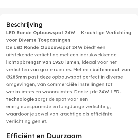
Beschrijving
LED Ronde Opbouwspot 24W – Krachtige Verlichting
voor Diverse Toepassingen
De
LED Ronde Opbouwspot 24W
biedt een
uitstekende verlichting met een indrukwekkende
lichtopbrengst van 1920 lumen
, ideaal voor het
verlichten van grote ruimtes. Met een
buitenmaat van
Ø285mm
past deze opbouwspot perfect in diverse
omgevingen, van commerciële instellingen tot
werkruimtes en woonruimtes. Dankzij de
24W LED-
technologie
zorgt de spot voor een
energiebesparende en langdurige verlichting,
waardoor je zowel van krachtige als efficiënte
verlichting geniet.
Efficiënt en Duurzaam