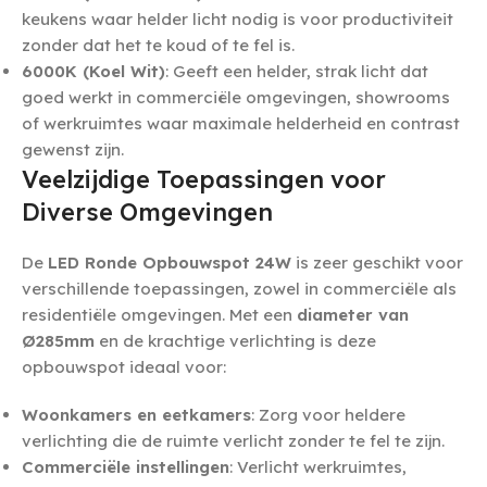
keukens waar helder licht nodig is voor productiviteit
zonder dat het te koud of te fel is.
6000K (Koel Wit)
: Geeft een helder, strak licht dat
goed werkt in commerciële omgevingen, showrooms
of werkruimtes waar maximale helderheid en contrast
gewenst zijn.
Veelzijdige Toepassingen voor
Diverse Omgevingen
De
LED Ronde Opbouwspot 24W
is zeer geschikt voor
verschillende toepassingen, zowel in commerciële als
residentiële omgevingen. Met een
diameter van
Ø285mm
en de krachtige verlichting is deze
opbouwspot ideaal voor:
Woonkamers en eetkamers
: Zorg voor heldere
verlichting die de ruimte verlicht zonder te fel te zijn.
Commerciële instellingen
: Verlicht werkruimtes,