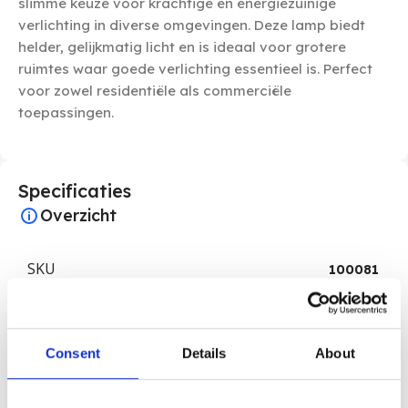
slimme keuze voor krachtige en energiezuinige
verlichting in diverse omgevingen. Deze lamp biedt
helder, gelijkmatig licht en is ideaal voor grotere
ruimtes waar goede verlichting essentieel is. Perfect
voor zowel residentiële als commerciële
toepassingen.
Specificaties
Overzicht
SKU
100081
AANTAL
Per Stuk
Consent
Details
About
BUITEN DIAMETER
285MM