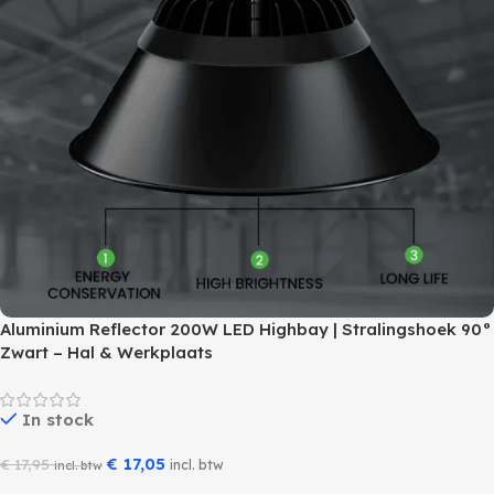
Aluminium Reflector 200W LED Highbay | Stralingshoek 90°
Zwart – Hal & Werkplaats
In stock
€
17,05
€
17,95
incl. btw
incl. btw