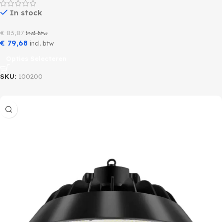
In stock
€
83,87
incl. btw
€
79,68
incl. btw
Opties Selecteren
SKU:
100200