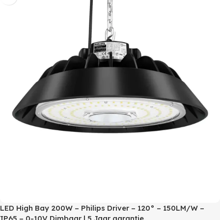
LED High Bay 200W – Philips Driver – 120° – 150LM/W –
IP65 – 0-10V Dimbaar | 5 Jaar garantie