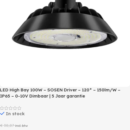
LED High Bay 100W – SOSEN Driver – 120° – 150lm/W –
IP65 – 0-10V Dimbaar | 5 Jaar garantie
In stock
€
38,87
incl. btw