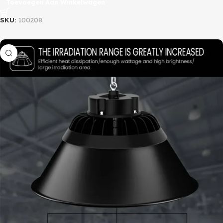
Toevoegen Aan Winkelwagen
SKU:
100208