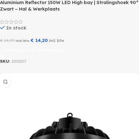
Aluminium Reflector 150W LED High bay | Stralingshoek 90°
Zwart – Hal & Werkplaats
In stock
€
14,20
€
14,95
incl. btw
incl. btw
Toevoegen Aan Winkelwagen
SKU:
100207